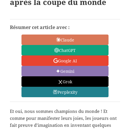
après la coupe du monde
Résumer cet article avec :
Claude
ChatGPT
Google AI
Gemini
Grok
Perplexity
Et oui, nous sommes champions du monde ! Et
comme pour manifester leurs joies, les joueurs ont
fait preuve d’imagination en inventant quelques