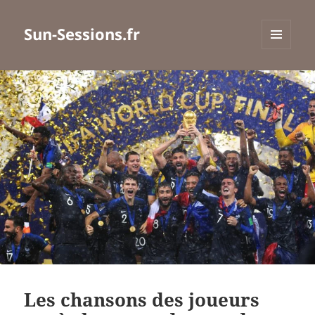
Sun-Sessions.fr
MENU
ET
WIDGETS
Les chansons des joueurs