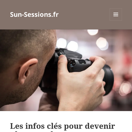
Sun-Sessions.fr
MENU
ET
WIDGETS
Les infos clés pour devenir