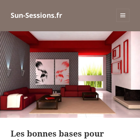
Sun-Sessions.fr
MENU
ET
WIDGETS
Les bonnes bases pour