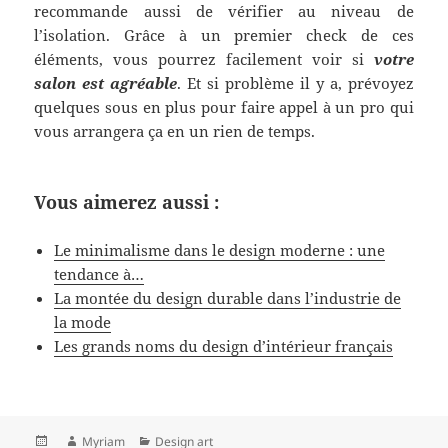
recommande aussi de vérifier au niveau de
l’isolation. Grâce à un premier check de ces
éléments, vous pourrez facilement voir si
votre
salon est agréable
. Et si problème il y a, prévoyez
quelques sous en plus pour faire appel à un pro qui
vous arrangera ça en un rien de temps.
Vous aimerez aussi :
Le minimalisme dans le design moderne : une
tendance à…
La montée du design durable dans l’industrie de
la mode
Les grands noms du design d’intérieur français
Publié
Auteur
Catégories
Myriam
Design art