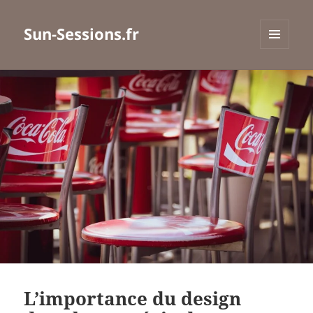
Sun-Sessions.fr
MENU
ET
WIDGETS
L’importance du design