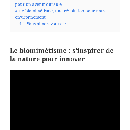
pour un avenir durable
4
Le biomimétisme, une révolution pour notre
environnement
4.1
Vous aimerez aussi :
Le biomimétisme : s’inspirer de
la nature pour innover