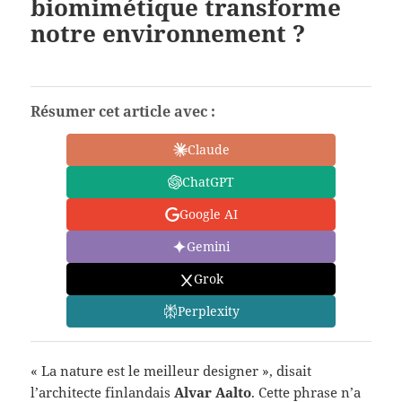
biomimétique transforme
notre environnement ?
Résumer cet article avec :
Claude
ChatGPT
Google AI
Gemini
Grok
Perplexity
« La nature est le meilleur designer », disait
l’architecte finlandais
Alvar Aalto
. Cette phrase n’a