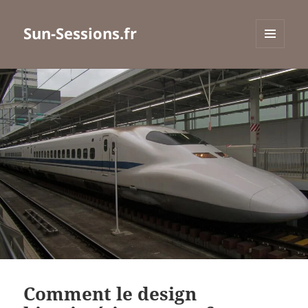
Sun-Sessions.fr
MENU
ET
WIDGETS
Comment le design