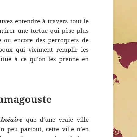
vez entendre à travers tout le
mirer une tortue qui pèse plus
e ou encore des perroquets de
iboux qui viennent remplir les
abitué à ce qu’on les prenne en
Famagouste
alnéaire
que d’une vraie ville
 peu partout, cette ville n’en