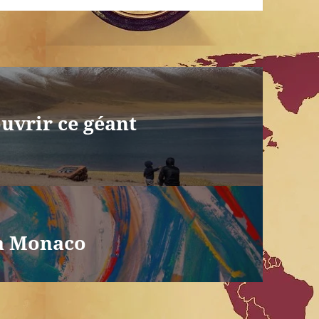
ouvrir ce géant
 à Monaco