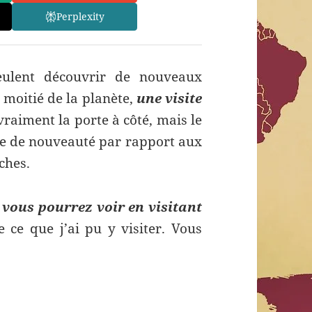
Perplexity
eulent découvrir de nouveaux
 moitié de la planète,
une visite
vraiment la porte à côté, mais le
te de nouveauté par rapport aux
ches.
 vous pourrez voir en visitant
 ce que j’ai pu y visiter. Vous