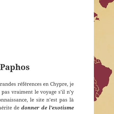
 Paphos
grandes références en Chypre, je
 pas vraiment le voyage s’il n’y
nnaissance, le site n’est pas là
mérite de
donner de l’exotisme