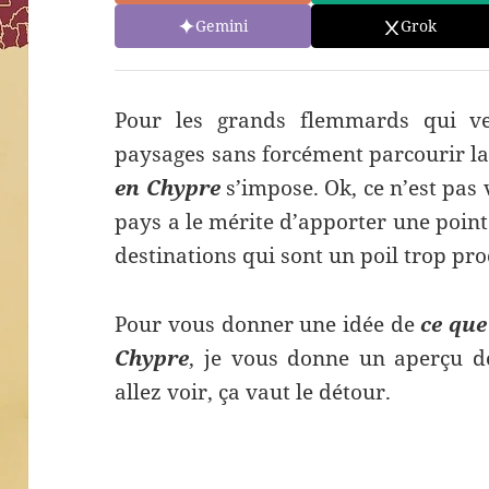
Gemini
Grok
Pour les grands flemmards qui v
paysages sans forcément parcourir la
en Chypre
s’impose. Ok, ce n’est pas 
pays a le mérite d’apporter une poin
destinations qui sont un poil trop pro
Pour vous donner une idée de
ce que
Chypre
, je vous donne un aperçu de
allez voir, ça vaut le détour.