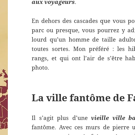
aux voyageurs
.
En dehors des cascades que vous pou
parc ou presque, vous pourrez y ad
lourd qu’un homme de taille adult
toutes sortes. Mon préféré : les h
rangs, et qui ont l’air de s’être h
photo.
La ville fantôme de 
Il s’agit plus d’une
vieille ville b
fantôme. Avec ces murs de pierre un