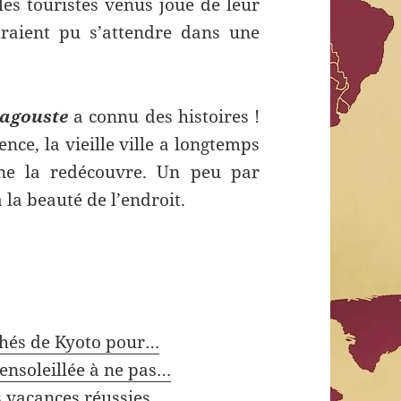
les touristes venus joue de leur
uraient pu s’attendre dans une
magouste
a connu des histoires !
nce, la vieille ville a longtemps
ne la redécouvre. Un peu par
 la beauté de l’endroit.
achés de Kyoto pour…
ensoleillée à ne pas…
 vacances réussies