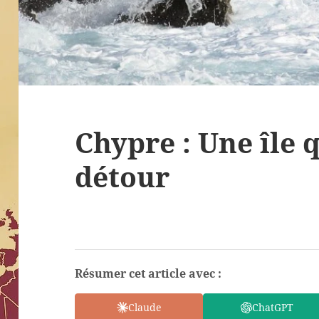
Chypre : Une île q
détour
Résumer cet article avec :
Claude
ChatGPT