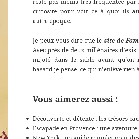
reste pas moins très fréquentée par 
curiosité pour voir ce à quoi ils a
autre époque.
Je peux vous dire que le
site de Fa
Avec près de deux millénaires d’existe
mijoté dans le sable avant qu’on 
hasard je pense, ce qui n’enlève rien à
Vous aimerez aussi :
Découverte et détente : les trésors c
Escapade en Provence : une aventure 
New York : un guide complet pour des