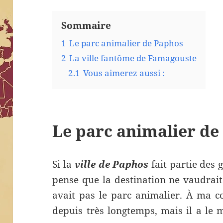
Sommaire
1
Le parc animalier de Paphos
2
La ville fantôme de Famagouste
2.1
Vous aimerez aussi :
Le parc animalier de
Si la
ville de Paphos
fait partie des 
pense que la destination ne vaudrait
avait pas le parc animalier. À ma co
depuis très longtemps, mais il a le 