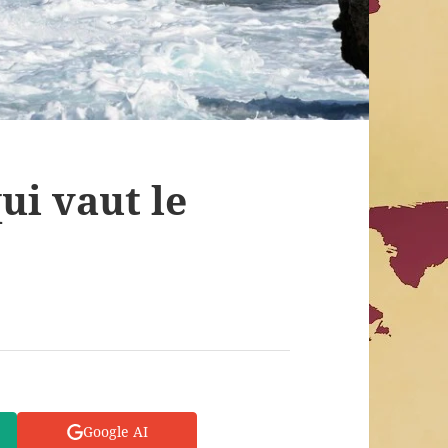
ui vaut le
Google AI