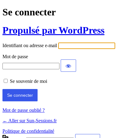
Se connecter
Propulsé par WordPress
Identifiant ou adresse e-mail
Mot de passe
Se souvenir de moi
Mot de passe oublié ?
← Aller sur Sun-Sessions.fr
Politique de confidentialité